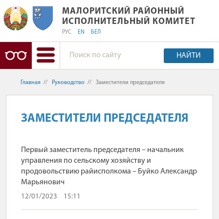
МАЛОРИТСКИЙ РАЙОННЫЙ ИСПОЛН
МАЛОРИТСКИЙ РАЙОННЫЙ
ИСПОЛНИТЕЛЬНЫЙ КОМИТЕТ
РУС
EN
БЕЛ
НАЙТИ
Главная
//
Руководство
//
Заместители председателя
ЗАМЕСТИТЕЛИ ПРЕДСЕДАТЕЛЯ
Первый заместитель председателя – начальник
управления по сельскому хозяйству и
продовольствию райисполкома – Буйко Александр
Марьянович
12/01/2023
15:11