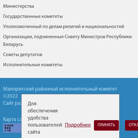
Министерства
Государственные комитеты
Уполномоченный по делам религий и национальностей
Организации, подчиненные Совету Министров Республики
Беларусь
Советы депутатов
Исполнительные комитеты
Малоритский районный исполнительный комитет
©2022
Сайт разработан УП БелТА
Для
обеспечения
удобства
Карта сайта
Обратная связь
Горячие линии
пользователей
Подробнее
ПРИНЯТЬ
ОТК
сайта