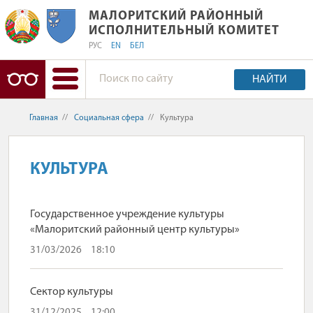
МАЛОРИТСКИЙ РАЙОННЫЙ ИСПОЛН
МАЛОРИТСКИЙ РАЙОННЫЙ
ИСПОЛНИТЕЛЬНЫЙ КОМИТЕТ
РУС
EN
БЕЛ
НАЙТИ
Главная
//
Социальная сфера
//
Культура
КУЛЬТУРА
Государственное учреждение культуры
«Малоритский районный центр культуры»
31/03/2026
18:10
Сектор культуры
31/12/2025
12:00